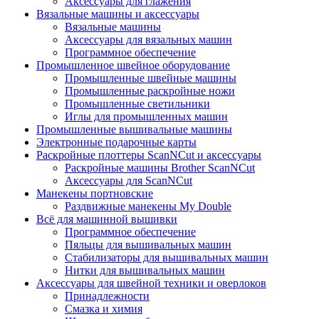
Аксессуары для глажения
Вязальные машины и аксессуары
Вязальные машины
Аксессуары для вязальных машин
Программное обеспечение
Промышленное швейное оборудование
Промышленные швейные машины
Промышленные раскройные ножи
Промышленные светильники
Иглы для промышленных машин
Промышленные вышивальные машины
Электронные подарочные карты
Раскройные плоттеры ScanNCut и аксессуары
Раскройные машины Brother ScanNCut
Аксессуары для ScanNCut
Манекены портновские
Раздвижные манекены My Double
Всё для машинной вышивки
Программное обеспечение
Пяльцы для вышивальных машин
Стабилизаторы для вышивальных машин
Нитки для вышивальных машин
Аксессуары для швейной техники и оверлоков
Принадлежности
Смазка и химия