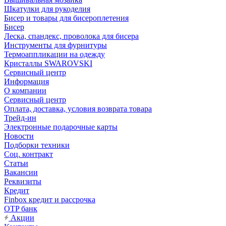
Шкатулки для рукоделия
Бисер и товары для бисероплетения
Бисер
Леска, спандекс, проволока для бисера
Инструменты для фурнитуры
Термоаппликации на одежду
Кристаллы SWAROVSKI
Сервисный центр
Информация
О компании
Сервисный центр
Оплата, доставка, условия возврата товара
Трейд-ин
Электронные подарочные карты
Новости
Подборки техники
Соц. контракт
Статьи
Вакансии
Реквизиты
Кредит
Finbox кредит и рассрочка
OTP банк
Акции