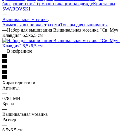
бисероплетения
Термоаппликации на одежду
Кристаллы
SWAROVSKI
—
Вышивальная мозаика
Алмазная вышивка стразами
Товары для вышивания
—
Набор для вышивания Вышивальная мозаика "Св. Муч.
Клавдия" 6,5х6,5 см
В избранное
Характеристики
Артикул
—
078ПМИ
Бренд
—
Вышивальная мозаика
Размер
—
6,5х6,5 см