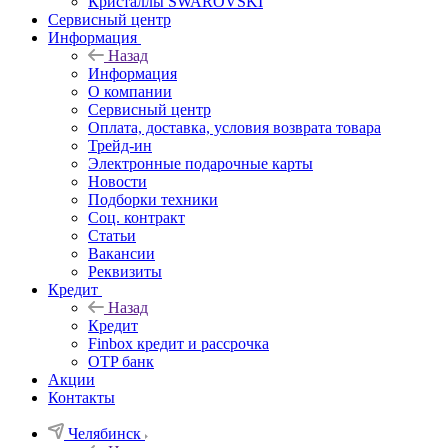
Кристаллы SWAROVSKI
Сервисный центр
Информация
Назад
Информация
О компании
Сервисный центр
Оплата, доставка, условия возврата товара
Трейд-ин
Электронные подарочные карты
Новости
Подборки техники
Соц. контракт
Статьи
Вакансии
Реквизиты
Кредит
Назад
Кредит
Finbox кредит и рассрочка
OTP банк
Акции
Контакты
Челябинск