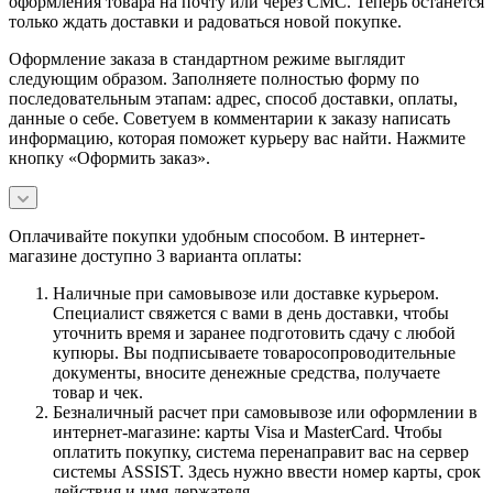
оформления товара на почту или через СМС. Теперь останется
только ждать доставки и радоваться новой покупке.
Оформление заказа в стандартном режиме выглядит
следующим образом. Заполняете полностью форму по
последовательным этапам: адрес, способ доставки, оплаты,
данные о себе. Советуем в комментарии к заказу написать
информацию, которая поможет курьеру вас найти. Нажмите
кнопку «Оформить заказ».
Оплачивайте покупки удобным способом. В интернет-
магазине доступно 3 варианта оплаты:
Наличные при самовывозе или доставке курьером.
Специалист свяжется с вами в день доставки, чтобы
уточнить время и заранее подготовить сдачу с любой
купюры. Вы подписываете товаросопроводительные
документы, вносите денежные средства, получаете
товар и чек.
Безналичный расчет при самовывозе или оформлении в
интернет-магазине: карты Visa и MasterCard. Чтобы
оплатить покупку, система перенаправит вас на сервер
системы ASSIST. Здесь нужно ввести номер карты, срок
действия и имя держателя.