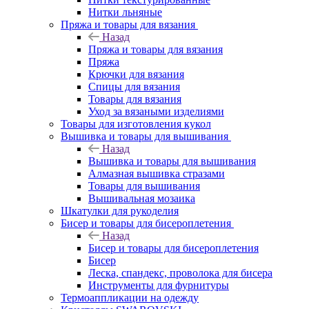
Нитки льняные
Пряжа и товары для вязания
Назад
Пряжа и товары для вязания
Пряжа
Крючки для вязания
Спицы для вязания
Товары для вязания
Уход за вязаными изделиями
Товары для изготовления кукол
Вышивка и товары для вышивания
Назад
Вышивка и товары для вышивания
Алмазная вышивка стразами
Товары для вышивания
Вышивальная мозаика
Шкатулки для рукоделия
Бисер и товары для бисероплетения
Назад
Бисер и товары для бисероплетения
Бисер
Леска, спандекс, проволока для бисера
Инструменты для фурнитуры
Термоаппликации на одежду