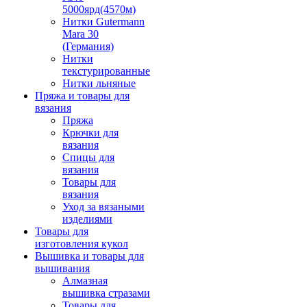
5000ярд(4570м)
Нитки Gutermann
Mara 30
(Германия)
Нитки
текстурированные
Нитки льняные
Пряжа и товары для
вязания
Пряжа
Крючки для
вязания
Спицы для
вязания
Товары для
вязания
Уход за вязаными
изделиями
Товары для
изготовления кукол
Вышивка и товары для
вышивания
Алмазная
вышивка стразами
Товары для