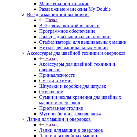
Манекены портновские
Раздвижные манекены My Double
Всё для машинной вышивки
Назад
Всё для машинной вышивки
Программное обеспечение
Пяльцы для вышивальных машин
Стабилизаторы для вышивальных машин
Нитки для вышивальных машин
Аксессуары для швейной техники и оверлоков
Назад
Аксессуары для швейной техники и
оверлоков
Принадлежности
Смазка и химия
Шпульки и коробки для шпулек
Освещение
Сумки и чехлы хранения для швейных
машин и оверлоков
Приставные столики
Мусоросборник для оверлока
Лапки для машин и оверлоков
Назад
Лапки для машин и оверлоков
Лапки для швейных машин