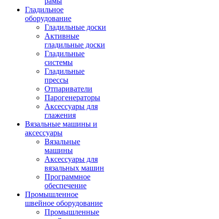
рамы
Гладильное
оборудование
Гладильные доски
Активные
гладильные доски
Гладильные
системы
Гладильные
прессы
Отпариватели
Парогенераторы
Аксессуары для
глажения
Вязальные машины и
аксессуары
Вязальные
машины
Аксессуары для
вязальных машин
Программное
обеспечение
Промышленное
швейное оборудование
Промышленные