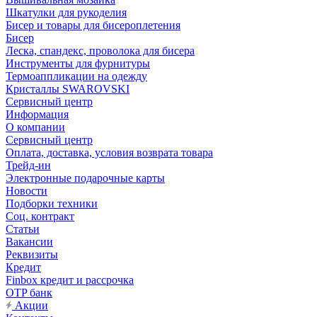
Шкатулки для рукоделия
Бисер и товары для бисероплетения
Бисер
Леска, спандекс, проволока для бисера
Инструменты для фурнитуры
Термоаппликации на одежду
Кристаллы SWAROVSKI
Сервисный центр
Информация
О компании
Сервисный центр
Оплата, доставка, условия возврата товара
Трейд-ин
Электронные подарочные карты
Новости
Подборки техники
Соц. контракт
Статьи
Вакансии
Реквизиты
Кредит
Finbox кредит и рассрочка
OTP банк
Акции