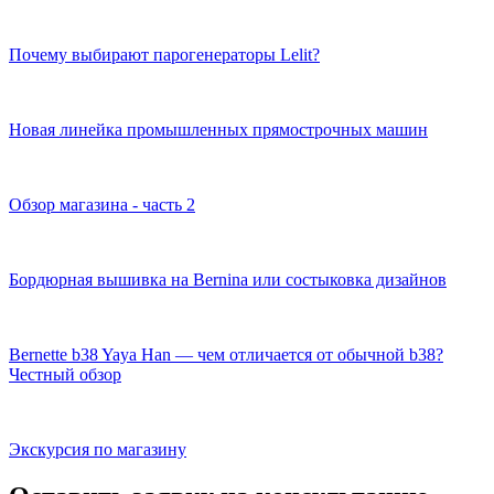
Почему выбирают парогенераторы Lelit?
Новая линейка промышленных прямострочных машин
Обзор магазина - часть 2
Бордюрная вышивка на Bernina или состыковка дизайнов
Bernette b38 Yaya Han — чем отличается от обычной b38?
Честный обзор
Экскурсия по магазину