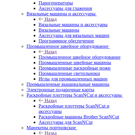
Парогенераторы
Аксессуары для глажения
Вязальные машины и аксессуары
Назад
Вязальные машины и аксессуары
Вязальные машины
Аксессуары для вязальных машин
Программное обеспечение
Промышленное швейное оборудование
Назад
Промышленное швейное оборудование
Промышленные швейные машины
Промышленные раскройные ножи
Промышленные светильники
Иглы для промышленных машин
Промышленные вышивальные машины
Электронные подарочные карты
Раскройные плоттеры ScanNCut и аксессуары
Назад
Раскройные плоттеры ScanNCut и
аксессуары
Раскройные машины Brother ScanNCut
Аксессуары для ScanNCut
Манекены портновские
Назад