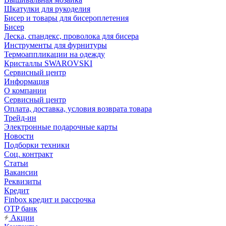
Шкатулки для рукоделия
Бисер и товары для бисероплетения
Бисер
Леска, спандекс, проволока для бисера
Инструменты для фурнитуры
Термоаппликации на одежду
Кристаллы SWAROVSKI
Сервисный центр
Информация
О компании
Сервисный центр
Оплата, доставка, условия возврата товара
Трейд-ин
Электронные подарочные карты
Новости
Подборки техники
Соц. контракт
Статьи
Вакансии
Реквизиты
Кредит
Finbox кредит и рассрочка
OTP банк
Акции