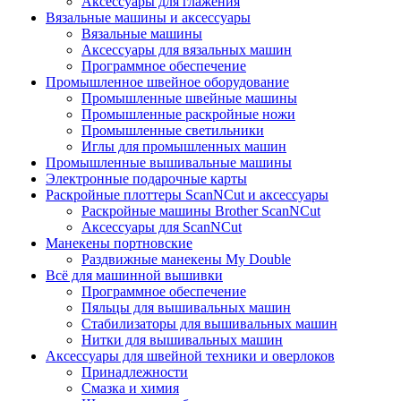
Аксессуары для глажения
Вязальные машины и аксессуары
Вязальные машины
Аксессуары для вязальных машин
Программное обеспечение
Промышленное швейное оборудование
Промышленные швейные машины
Промышленные раскройные ножи
Промышленные светильники
Иглы для промышленных машин
Промышленные вышивальные машины
Электронные подарочные карты
Раскройные плоттеры ScanNCut и аксессуары
Раскройные машины Brother ScanNCut
Аксессуары для ScanNCut
Манекены портновские
Раздвижные манекены My Double
Всё для машинной вышивки
Программное обеспечение
Пяльцы для вышивальных машин
Стабилизаторы для вышивальных машин
Нитки для вышивальных машин
Аксессуары для швейной техники и оверлоков
Принадлежности
Смазка и химия