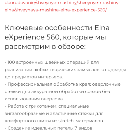
oborudovanie/shveynye-mashiny/shveynye-mashiny-
elna/shveynaya-mashina-elna-experience-560/
Ключевые особенности Elna
eXperience 560, которые мы
рассмотрим в обзоре:
- 100 встроенных швейных операций для
реализации любых творческих замыслов: от одежды
до предметов интерьера.
- Профессиональная обработка края: оверлочные
стежки для аккуратной обработки срезов без
использования оверлока.
- Работа с трикотажем: специальные
зигзагообразные и эластичные стежки для
комфортного шитья из stretch-материалов.
- Создание идеальных петель: 7 видов