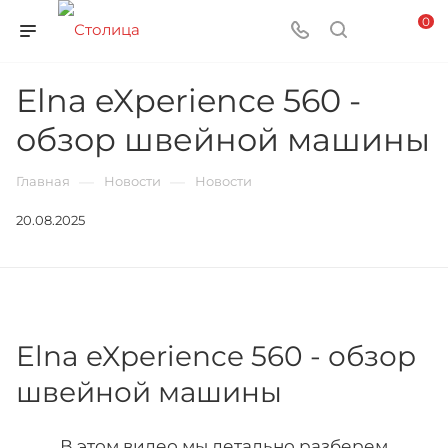
0
Elna eXperience 560 -
обзор швейной машины
—
—
Главная
Новости
Новости
20.08.2025
Elna eXperience 560 - обзор
швейной машины
В этом видео мы детально разберем