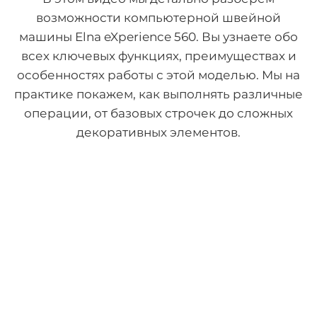
возможности компьютерной швейной
машины Elna eXperience 560. Вы узнаете обо
всех ключевых функциях, преимуществах и
особенностях работы с этой моделью. Мы на
практике покажем, как выполнять различные
операции, от базовых строчек до сложных
декоративных элементов.