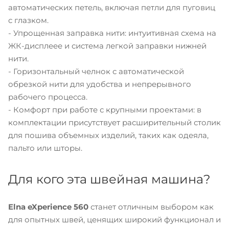
автоматических петель, включая петли для пуговиц
с глазком.
- Упрощенная заправка нити: интуитивная схема на
ЖК-дисплеее и система легкой заправки нижней
нити.
- Горизонтальный челнок с автоматической
обрезкой нити для удобства и непрерывного
рабочего процесса.
- Комфорт при работе с крупными проектами: в
комплектации присутствует расширительный столик
для пошива объемных изделий, таких как одеяла,
пальто или шторы.
Для кого эта швейная машина?
Elna eXperience 560
станет отличным выбором как
для опытных швей, ценящих широкий функционал и