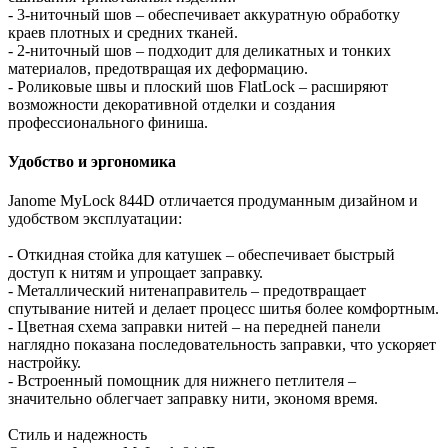
- 3-ниточный шов – обеспечивает аккуратную обработку
краев плотных и средних тканей.
- 2-ниточный шов – подходит для деликатных и тонких
материалов, предотвращая их деформацию.
- Роликовые швы и плоский шов FlatLock – расширяют
возможности декоративной отделки и создания
профессионального финиша.
Удобство и эргономика
Janome MyLock 844D отличается продуманным дизайном и
удобством эксплуатации:
- Откидная стойка для катушек – обеспечивает быстрый
доступ к нитям и упрощает заправку.
- Металлический нитенаправитель – предотвращает
спутывание нитей и делает процесс шитья более комфортным.
- Цветная схема заправки нитей – на передней панели
наглядно показана последовательность заправки, что ускоряет
настройку.
- Встроенный помощник для нижнего петлителя –
значительно облегчает заправку нити, экономя время.
Стиль и надежность