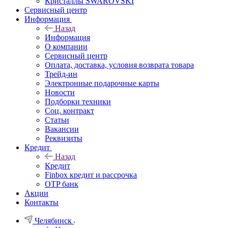
Кристаллы SWAROVSKI
Сервисный центр
Информация
Назад
Информация
О компании
Сервисный центр
Оплата, доставка, условия возврата товара
Трейд-ин
Электронные подарочные карты
Новости
Подборки техники
Соц. контракт
Статьи
Вакансии
Реквизиты
Кредит
Назад
Кредит
Finbox кредит и рассрочка
OTP банк
Акции
Контакты
Челябинск