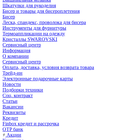
Шкатулки для рукоделия
Бисер и товары для бисероплетения
Бисер
Леска, спандекс, проволока для бисера
Инструменты для фурнитуры
Термоаппликации на одежду
Кристаллы SWAROVSKI
Сервисный центр
Информация
О компании
Сервисный центр
Оплата, доставка, условия возврата товара
Трейд-ин
Электронные подарочные карты
Новости
Подборки техники
Соц. контракт
Статьи
Вакансии
Реквизиты
Кредит
Finbox кредит и рассрочка
OTP банк
Акции