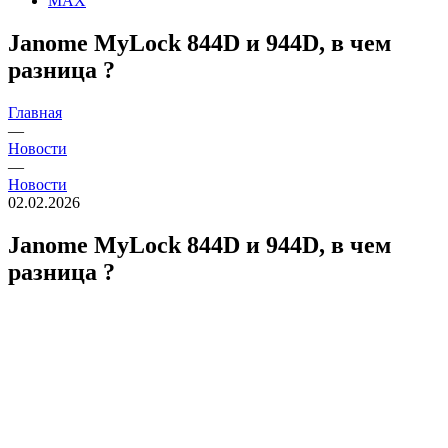
MAX
Janome MyLock 844D и 944D, в чем
разница ?
Главная
—
Новости
—
Новости
02.02.2026
Janome MyLock 844D и 944D, в чем
разница ?