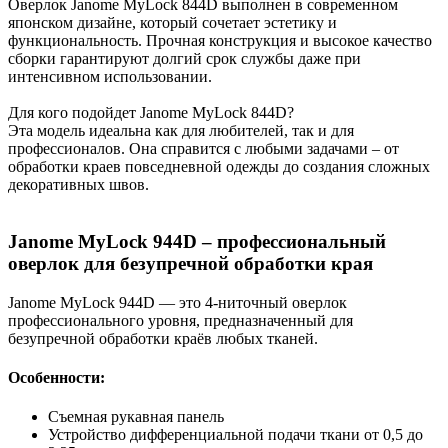
Оверлок Janome MyLock 844D выполнен в современном
японском дизайне, который сочетает эстетику и
функциональность. Прочная конструкция и высокое качество
сборки гарантируют долгий срок службы даже при
интенсивном использовании.
Для кого подойдет Janome MyLock 844D?
Эта модель идеальна как для любителей, так и для
профессионалов. Она справится с любыми задачами – от
обработки краев повседневной одежды до создания сложных
декоративных швов.
Janome MyLock 944D – профессиональный
оверлок для безупречной обработки края
Janome MyLock 944D — это 4-ниточный оверлок
профессионального уровня, предназначенный для
безупречной обработки краёв любых тканей.
Особенности:
Съемная рукавная панель
Устройство дифференциальной подачи ткани от 0,5 до