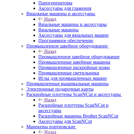
Парогенераторы
Аксессуары для глажения
Вязальные машины и аксессуары
Назад
Вязальные машины и аксессуары
Вязальные машины
Аксессуары для вязальных машин
Программное обеспечение
Промышленное швейное оборудование
Назад
Промышленное швейное оборудование
Промышленные швейные машины
Промышленные раскройные ножи
Промышленные светильники
Иглы для промышленных машин
Промышленные вышивальные машины
Электронные подарочные карты
Раскройные плоттеры ScanNCut и аксессуары
Назад
Раскройные плоттеры ScanNCut и
аксессуары
Раскройные машины Brother ScanNCut
Аксессуары для ScanNCut
Манекены портновские
Назад