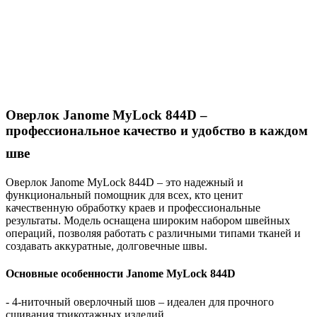
Оверлок Janome MyLock 844D –
профессиональное качество и удобство в каждом
шве
Оверлок Janome MyLock 844D – это надежный и
функциональный помощник для всех, кто ценит
качественную обработку краев и профессиональные
результаты. Модель оснащена широким набором швейных
операций, позволяя работать с различными типами тканей и
создавать аккуратные, долговечные швы.
Основные особенности Janome MyLock 844D
- 4-ниточный оверлочный шов – идеален для прочного
сшивания трикотажных изделий.