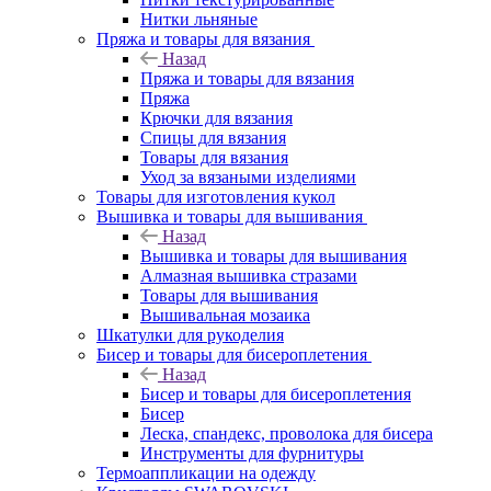
Нитки льняные
Пряжа и товары для вязания
Назад
Пряжа и товары для вязания
Пряжа
Крючки для вязания
Спицы для вязания
Товары для вязания
Уход за вязаными изделиями
Товары для изготовления кукол
Вышивка и товары для вышивания
Назад
Вышивка и товары для вышивания
Алмазная вышивка стразами
Товары для вышивания
Вышивальная мозаика
Шкатулки для рукоделия
Бисер и товары для бисероплетения
Назад
Бисер и товары для бисероплетения
Бисер
Леска, спандекс, проволока для бисера
Инструменты для фурнитуры
Термоаппликации на одежду