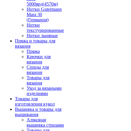
5000ярд(4570м)
Нитки Gutermann
Mara 30
(Германия)
Нитки
текстурированные
Нитки льняные
Пряжа и товары для
вязания
Пряжа
Крючки для
вязания
Спицы для
вязания
Товары для
вязания
Уход за вязаными
изделиями
Товары для
изготовления кукол
Вышивка и товары для
вышивания
Алмазная
вышивка стразами
Товары для