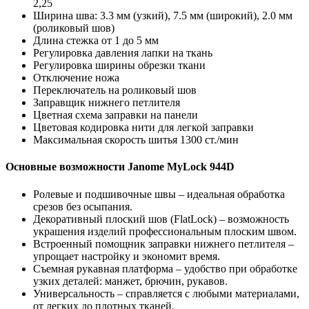
2,25
Ширина шва: 3.3 мм (узкий), 7.5 мм (широкий), 2.0 мм
(роликовый шов)
Длина стежка от 1 до 5 мм
Регулировка давления лапки на ткань
Регулировка ширины обрезки ткани
Отключение ножа
Переключатель на роликовый шов
Заправщик нижнего петлителя
Цветная схема заправки на панели
Цветовая кодировка нити для легкой заправки
Максимальная скорость шитья 1300 ст./мин
Основные возможности Janome MyLock 944D
Ролевые и подшивочные швы – идеальная обработка
срезов без осыпания.
Декоративный плоский шов (FlatLock) – возможность
украшения изделий профессиональным плоским швом.
Встроенный помощник заправки нижнего петлителя –
упрощает настройку и экономит время.
Съемная рукавная платформа – удобство при обработке
узких деталей: манжет, брючин, рукавов.
Универсальность – справляется с любыми материалами,
от легких до плотных тканей.