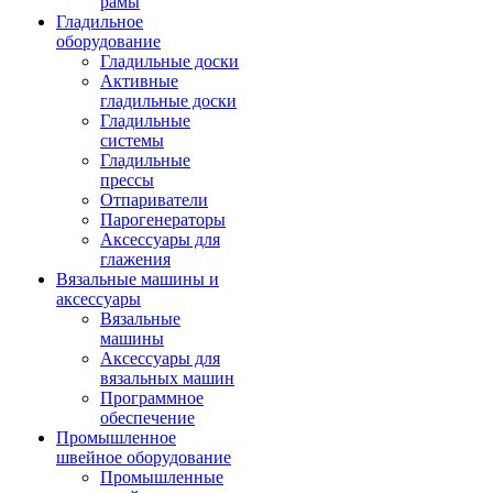
рамы
Гладильное
оборудование
Гладильные доски
Активные
гладильные доски
Гладильные
системы
Гладильные
прессы
Отпариватели
Парогенераторы
Аксессуары для
глажения
Вязальные машины и
аксессуары
Вязальные
машины
Аксессуары для
вязальных машин
Программное
обеспечение
Промышленное
швейное оборудование
Промышленные