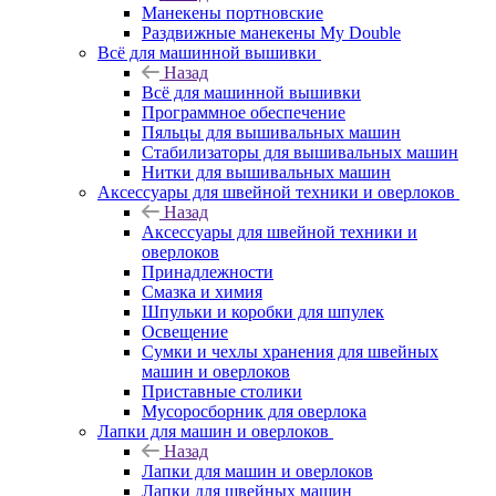
Манекены портновские
Раздвижные манекены My Double
Всё для машинной вышивки
Назад
Всё для машинной вышивки
Программное обеспечение
Пяльцы для вышивальных машин
Стабилизаторы для вышивальных машин
Нитки для вышивальных машин
Аксессуары для швейной техники и оверлоков
Назад
Аксессуары для швейной техники и
оверлоков
Принадлежности
Смазка и химия
Шпульки и коробки для шпулек
Освещение
Сумки и чехлы хранения для швейных
машин и оверлоков
Приставные столики
Мусоросборник для оверлока
Лапки для машин и оверлоков
Назад
Лапки для машин и оверлоков
Лапки для швейных машин