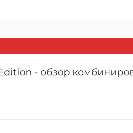
l Edition - обзор комбинир