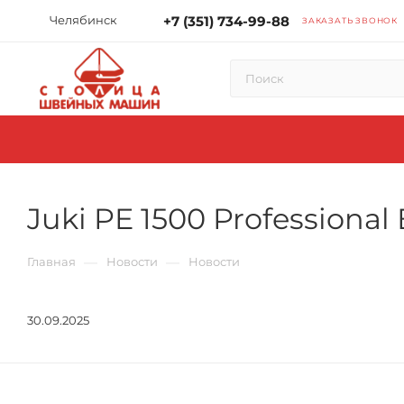
Челябинск
+7 (351) 734-99-88
ЗАКАЗАТЬ ЗВОНОК
Juki PE 1500 Professiona
—
—
Главная
Новости
Новости
30.09.2025