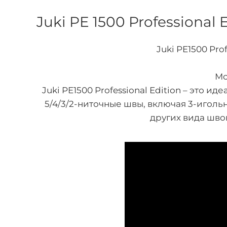
Juki PE 1500 Professiona
Juki PE1500 Pr
Мо
Juki PE1500 Professional Edition – это
5/4/3/2-ниточные швы, включая 3-игол
других вида шво