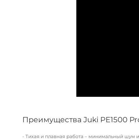
Преимущества Juki PE1500 Prof
- Тихая и плавная работа – минимальный шум и