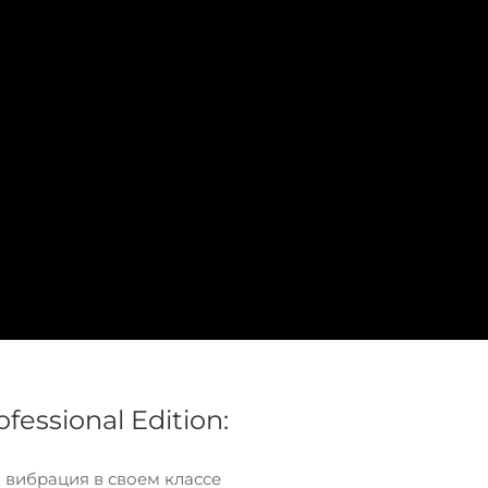
essional Edition:
 вибрация в своем классе