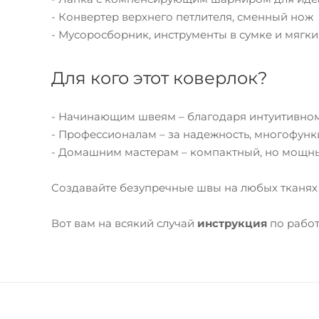
- Конвертер верхнего петлителя, сменный нож
- Мусоросборник, инструменты в сумке и мягки
Для кого этот коверлок?
- Начинающим швеям – благодаря интуитивном
- Профессионалам – за надежность, многофунк
- Домашним мастерам – компактный, но мощн
Создавайте безупречные швы на любых тканях с
Вот вам на всякий случай
инструкция
по рабо