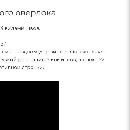
ного оверлока
24 видами швов.
ней
машины в одном устройстве. Он выполняет
 узкий распошивальный шов, а также 22
ативной строчки.