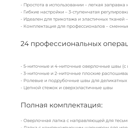
- Простота в использовании – легкая заправка
- Гибкие настройки – 3-ступенчатая регулиро
- Идеален для трикотажа и эластичных тканей
- Комплектация для профессионалов – сменные
24 профессиональных опера
- 5-ниточные и 4-ниточные оверлочные швы (с
- 3-ниточные и 2-ниточные плоские распошива
- Ролевые и подрубочные швы для деликатных
- Цепной стежок и сверхэластичные швы
Полная комплектация:
- Оверлочная лапка с направляющей для тесь
- Лапка с компенсирующим шарниром для иде