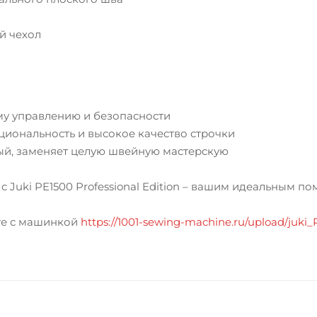
й чехол
у управлению и безопасности
циональность и высокое качество строчки
ый, заменяет целую швейную мастерскую
 Juki PE1500 Professional Edition – вашим идеальным п
те с машинкой
https://1001-sewing-machine.ru/upload/juki_