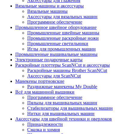
Аксессуары для глажения
Вязальные машины и аксессуары
Вязальные машины
Аксессуары для вязальных машин
Программное обеспечение
Промышленное швейное оборудование
Промышленные швейные машины
Промышленные раскройные ножи
Промышленные светильники
Иглы для промышленных машин
Промышленные вышивальные машины
Электронные подарочные карты
Раскройные плоттеры ScanNCut и аксессуары
Раскройные машины Brother ScanNCut
Аксессуары для ScanNCut
Манекены портновские
Раздвижные манекены My Double
Всё для машинной вышивки
Программное обеспечение
Пяльцы для вышивальных машин
Стабилизаторы для вышивальных машин
Нитки для вышивальных машин
Аксессуары для швейной техники и оверлоков
Принадлежности
Смазка и химия