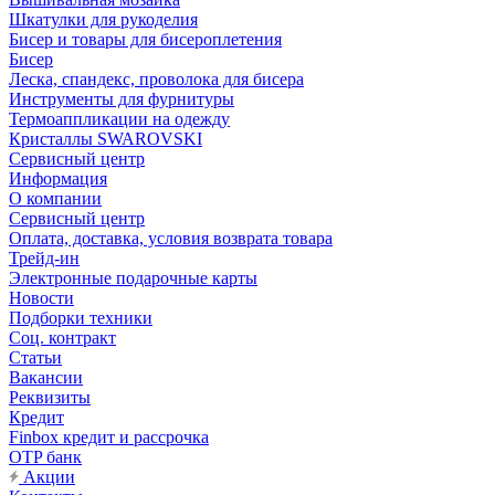
Шкатулки для рукоделия
Бисер и товары для бисероплетения
Бисер
Леска, спандекс, проволока для бисера
Инструменты для фурнитуры
Термоаппликации на одежду
Кристаллы SWAROVSKI
Сервисный центр
Информация
О компании
Сервисный центр
Оплата, доставка, условия возврата товара
Трейд-ин
Электронные подарочные карты
Новости
Подборки техники
Соц. контракт
Статьи
Вакансии
Реквизиты
Кредит
Finbox кредит и рассрочка
OTP банк
Акции