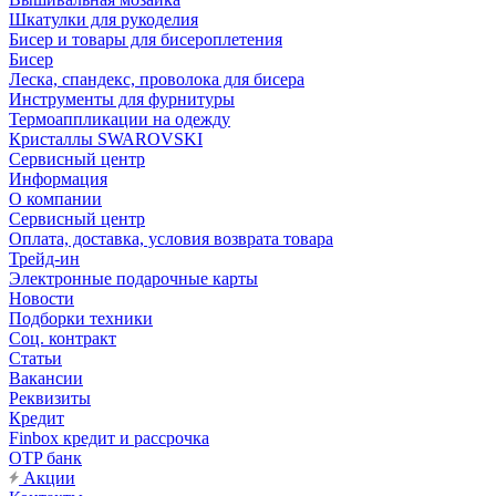
Шкатулки для рукоделия
Бисер и товары для бисероплетения
Бисер
Леска, спандекс, проволока для бисера
Инструменты для фурнитуры
Термоаппликации на одежду
Кристаллы SWAROVSKI
Сервисный центр
Информация
О компании
Сервисный центр
Оплата, доставка, условия возврата товара
Трейд-ин
Электронные подарочные карты
Новости
Подборки техники
Соц. контракт
Статьи
Вакансии
Реквизиты
Кредит
Finbox кредит и рассрочка
OTP банк
Акции