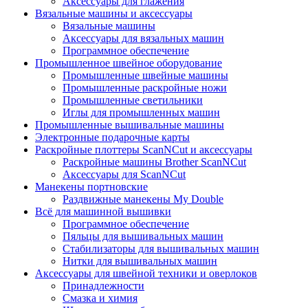
Аксессуары для глажения
Вязальные машины и аксессуары
Вязальные машины
Аксессуары для вязальных машин
Программное обеспечение
Промышленное швейное оборудование
Промышленные швейные машины
Промышленные раскройные ножи
Промышленные светильники
Иглы для промышленных машин
Промышленные вышивальные машины
Электронные подарочные карты
Раскройные плоттеры ScanNCut и аксессуары
Раскройные машины Brother ScanNCut
Аксессуары для ScanNCut
Манекены портновские
Раздвижные манекены My Double
Всё для машинной вышивки
Программное обеспечение
Пяльцы для вышивальных машин
Стабилизаторы для вышивальных машин
Нитки для вышивальных машин
Аксессуары для швейной техники и оверлоков
Принадлежности
Смазка и химия