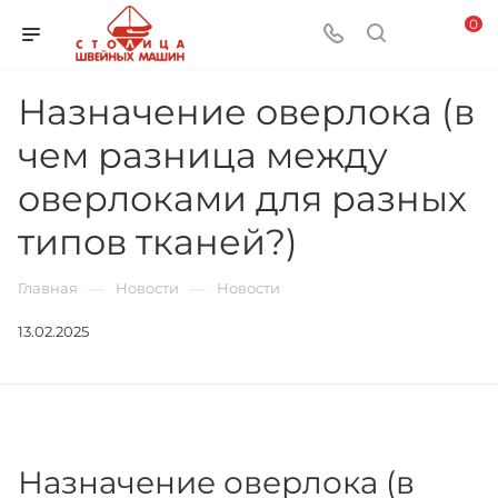
0
Назначение оверлока (в
чем разница между
оверлоками для разных
типов тканей?)
—
—
Главная
Новости
Новости
13.02.2025
Назначение оверлока (в