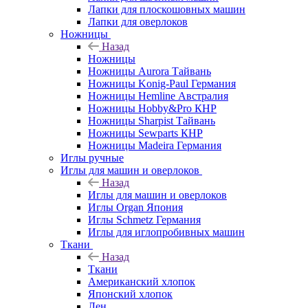
Лапки для плоскошовных машин
Лапки для оверлоков
Ножницы
Назад
Ножницы
Ножницы Aurora Тайвань
Ножницы Konig-Paul Германия
Ножницы Hemline Австралия
Ножницы Hobby&Pro КНР
Ножницы Sharpist Тайвань
Ножницы Sewparts КНР
Ножницы Madeira Германия
Иглы ручные
Иглы для машин и оверлоков
Назад
Иглы для машин и оверлоков
Иглы Organ Япония
Иглы Schmetz Германия
Иглы для иглопробивных машин
Ткани
Назад
Ткани
Американский хлопок
Японский хлопок
Лен