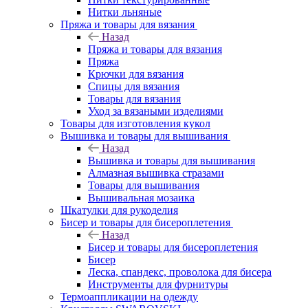
Нитки льняные
Пряжа и товары для вязания
Назад
Пряжа и товары для вязания
Пряжа
Крючки для вязания
Спицы для вязания
Товары для вязания
Уход за вязаными изделиями
Товары для изготовления кукол
Вышивка и товары для вышивания
Назад
Вышивка и товары для вышивания
Алмазная вышивка стразами
Товары для вышивания
Вышивальная мозаика
Шкатулки для рукоделия
Бисер и товары для бисероплетения
Назад
Бисер и товары для бисероплетения
Бисер
Леска, спандекс, проволока для бисера
Инструменты для фурнитуры
Термоаппликации на одежду