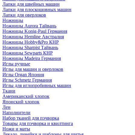
Лапки для швейных машин
Лапки для плоскошовных машин
Лапки для оверлоков
Ножницы
Ножницы Aurora Тайвань
Ножницы Konig-Paul Германия
Ножницы Hemline Австралия
Ножницы Hobby&Pro КНР
Ножницы Sharpist Тайвань
Ножницы Sewparts КНР
Ножницы Madeira Германия
Иглы ручные
Иглы для машин и оверлоков
Иглы Organ Япония
Иглы Schmetz Германия
Иглы для иглопробивных машин
Ткани
Американский хлопок
Японский хлопок
Лен
Наполнители
Набор тканей для пэчворка
Товары для пэчворка и квилтинга
Ножи и маты
Лекало, линейки и шаблоны для шитья