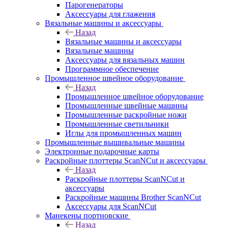
Парогенераторы
Аксессуары для глажения
Вязальные машины и аксессуары
Назад
Вязальные машины и аксессуары
Вязальные машины
Аксессуары для вязальных машин
Программное обеспечение
Промышленное швейное оборудование
Назад
Промышленное швейное оборудование
Промышленные швейные машины
Промышленные раскройные ножи
Промышленные светильники
Иглы для промышленных машин
Промышленные вышивальные машины
Электронные подарочные карты
Раскройные плоттеры ScanNCut и аксессуары
Назад
Раскройные плоттеры ScanNCut и
аксессуары
Раскройные машины Brother ScanNCut
Аксессуары для ScanNCut
Манекены портновские
Назад