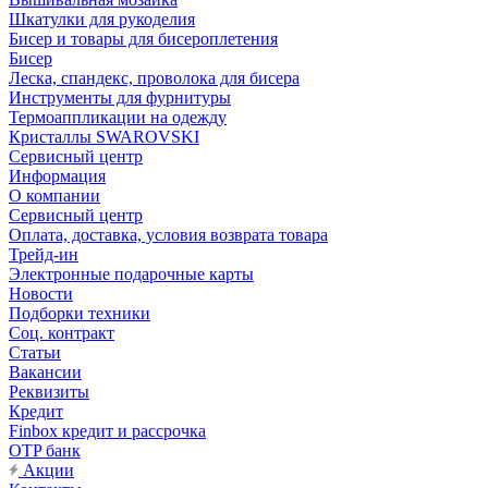
Шкатулки для рукоделия
Бисер и товары для бисероплетения
Бисер
Леска, спандекс, проволока для бисера
Инструменты для фурнитуры
Термоаппликации на одежду
Кристаллы SWAROVSKI
Сервисный центр
Информация
О компании
Сервисный центр
Оплата, доставка, условия возврата товара
Трейд-ин
Электронные подарочные карты
Новости
Подборки техники
Соц. контракт
Статьи
Вакансии
Реквизиты
Кредит
Finbox кредит и рассрочка
OTP банк
Акции