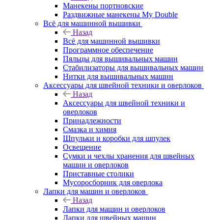
Манекены портновские
Раздвижные манекены My Double
Всё для машинной вышивки
Назад
Всё для машинной вышивки
Программное обеспечение
Пяльцы для вышивальных машин
Стабилизаторы для вышивальных машин
Нитки для вышивальных машин
Аксессуары для швейной техники и оверлоков
Назад
Аксессуары для швейной техники и
оверлоков
Принадлежности
Смазка и химия
Шпульки и коробки для шпулек
Освещение
Сумки и чехлы хранения для швейных
машин и оверлоков
Приставные столики
Мусоросборник для оверлока
Лапки для машин и оверлоков
Назад
Лапки для машин и оверлоков
Лапки для швейных машин