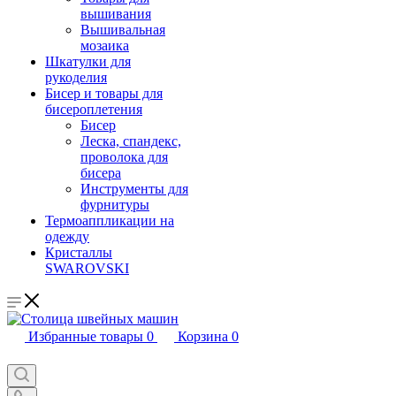
вышивания
Вышивальная
мозаика
Шкатулки для
рукоделия
Бисер и товары для
бисероплетения
Бисер
Леска, спандекс,
проволока для
бисера
Инструменты для
фурнитуры
Термоаппликации на
одежду
Кристаллы
SWAROVSKI
Избранные товары
0
Корзина
0