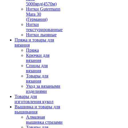
5000ярд(4570м)
Нитки Gutermann
Mara 30
(Германия)
Нитки
текстурированные
Нитки льняные
Пряжа и товары для
вязания
Пряжа
Крючки для
вязания
Спицы для
вязания
Товары для
вязания
Уход за вязаными
изделиями
Товары для
изготовления кукол
Вышивка и товары для
вышивания
Алмазная
вышивка стразами
Товары для