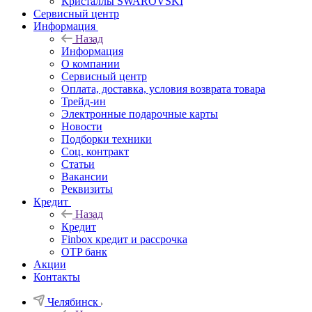
Кристаллы SWAROVSKI
Сервисный центр
Информация
Назад
Информация
О компании
Сервисный центр
Оплата, доставка, условия возврата товара
Трейд-ин
Электронные подарочные карты
Новости
Подборки техники
Соц. контракт
Статьи
Вакансии
Реквизиты
Кредит
Назад
Кредит
Finbox кредит и рассрочка
OTP банк
Акции
Контакты
Челябинск