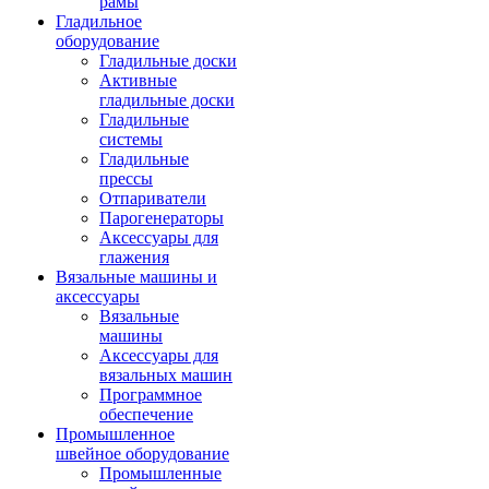
рамы
Гладильное
оборудование
Гладильные доски
Активные
гладильные доски
Гладильные
системы
Гладильные
прессы
Отпариватели
Парогенераторы
Аксессуары для
глажения
Вязальные машины и
аксессуары
Вязальные
машины
Аксессуары для
вязальных машин
Программное
обеспечение
Промышленное
швейное оборудование
Промышленные