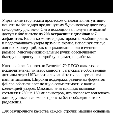
Управление творческим процессом становится интуитивно
понятным благодаря продвинутому 5-дюймовому цветному
сенсорному дисплею. С его помощью вы получаете полный
доступ к библиотеке из
208 встроенных дизайнов и 7
алфавитов
. Вы легко можете редактировать, комбинировать
и подготавливать узоры прямо на экране, используя стилус
для таких операций, как отзеркаливание или изменение
размера. Многофункциональные ручки обеспечивают
быструю и простую настройку параметров работы.
Ключевой особенностью Bernette b70 DECO является ее
исключительная универсальность. Загружайте собственные
дизайны через USB-порт и сохраняйте их во внутренней
памяти машины. Широкая поддержка различных форматов
файлов обеспечивает полную совместимость с вашей
коллекцией узоров. Максимальная площадь вышивки
составляет 260 на 160 миллиметров, что позволяет воплощать
даже крупные и сложные проекты без необходимости их
разделения.
Для безупречного качества каждой строчки машина оснащена