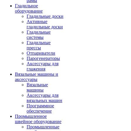
рамы
Гладильное
оборудование
Гладильные доски
Активные
гладильные доски
Гладильные
системы
Гладильные
прессы
Отпариватели
Парогенераторы
Аксессуары для
глажения
Вязальные машины и
аксессуары
Вязальные
машины
Аксессуары для
вязальных машин
Программное
обеспечение
Промышленное
швейное оборудование
Промышленные