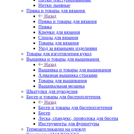
Нитки льняные
Пряжа и товары для вязания
Назад
Пряжа и товары для вязания
Пряжа
Крючки для вязания
Спицы для вязания
Товары для вязания
Уход за вязаными изделиями
Товары для изготовления кукол
Вышивка и товары для вышивания
Назад
Вышивка и товары для вышивания
Алмазная вышивка стразами
Товары для вышивания
Вышивальная мозаика
Шкатулки для рукоделия
Бисер и товары для бисероплетения
Назад
Бисер и товары для бисероплетения
Бисер
Леска, спандекс, проволока для бисера
Инструменты для фурнитуры
Термоаппликации на одежду