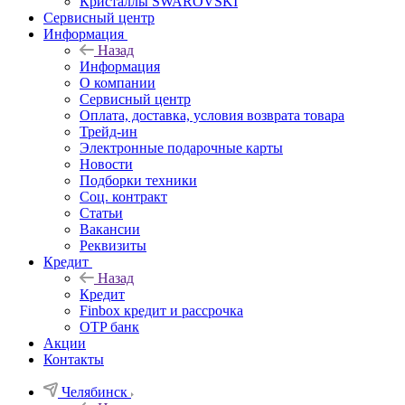
Кристаллы SWAROVSKI
Сервисный центр
Информация
Назад
Информация
О компании
Сервисный центр
Оплата, доставка, условия возврата товара
Трейд-ин
Электронные подарочные карты
Новости
Подборки техники
Соц. контракт
Статьи
Вакансии
Реквизиты
Кредит
Назад
Кредит
Finbox кредит и рассрочка
OTP банк
Акции
Контакты
Челябинск