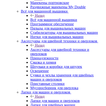
Манекены портновские
Раздвижные манекены My Double
Всё для машинной вышивки
Назад
Всё для машинной вышивки
Программное обеспечение
Пяльцы для вышивальных машин
Стабилизаторы для вышивальных машин
Нитки для вышивальных машин
Аксессуары для швейной техники и оверлоков
Назад
Аксессуары для швейной техники и
оверлоков
Принадлежности
Смазка и химия
Шпульки и коробки для шпулек
Освещение
Сумки и чехлы хранения для швейных
машин и оверлоков
Приставные столики
Мусоросборник для оверлока
Лапки для машин и оверлоков
Назад
Лапки для машин и оверлоков
Лапки для швейных машин