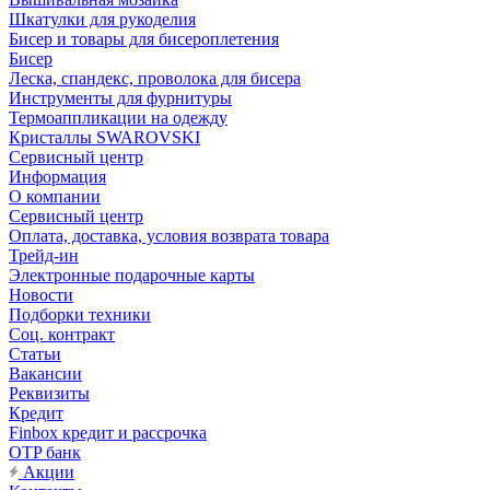
Шкатулки для рукоделия
Бисер и товары для бисероплетения
Бисер
Леска, спандекс, проволока для бисера
Инструменты для фурнитуры
Термоаппликации на одежду
Кристаллы SWAROVSKI
Сервисный центр
Информация
О компании
Сервисный центр
Оплата, доставка, условия возврата товара
Трейд-ин
Электронные подарочные карты
Новости
Подборки техники
Соц. контракт
Статьи
Вакансии
Реквизиты
Кредит
Finbox кредит и рассрочка
OTP банк
Акции