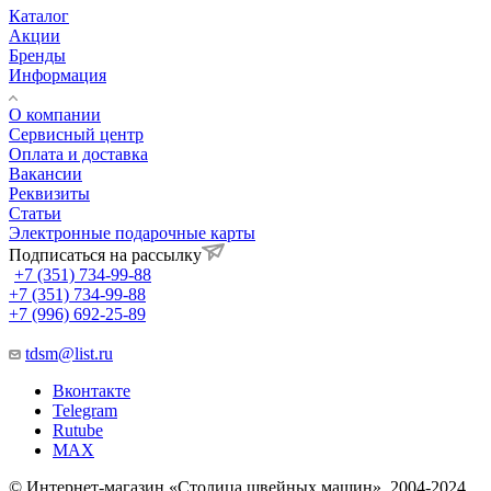
Каталог
Акции
Бренды
Информация
О компании
Сервисный центр
Оплата и доставка
Вакансии
Реквизиты
Статьи
Электронные подарочные карты
Подписаться на рассылку
+7 (351) 734-99-88
+7 (351) 734-99-88
+7 (996) 692-25-89
tdsm@list.ru
Вконтакте
Telegram
Rutube
MAX
© Интернет-магазин «Столица швейных машин», 2004-2024