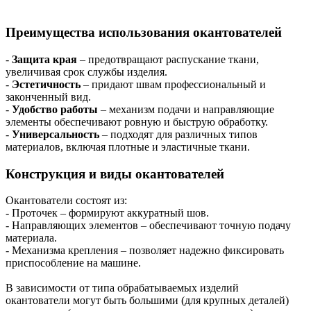
Преимущества использования окантователей
-
Защита края
– предотвращают распускание ткани,
увеличивая срок службы изделия.
-
Эстетичность
– придают швам профессиональный и
законченный вид.
-
Удобство работы
– механизм подачи и направляющие
элементы обеспечивают ровную и быструю обработку.
-
Универсальность
– подходят для различных типов
материалов, включая плотные и эластичные ткани.
Конструкция и виды окантователей
Окантователи состоят из:
- Проточек – формируют аккуратный шов.
- Направляющих элементов – обеспечивают точную подачу
материала.
- Механизма крепления – позволяет надежно фиксировать
приспособление на машине.
В зависимости от типа обрабатываемых изделий
окантователи могут быть большими (для крупных деталей)