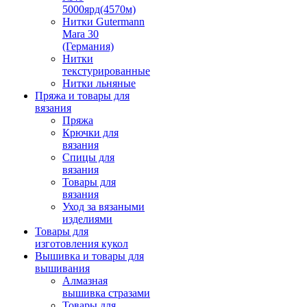
5000ярд(4570м)
Нитки Gutermann
Mara 30
(Германия)
Нитки
текстурированные
Нитки льняные
Пряжа и товары для
вязания
Пряжа
Крючки для
вязания
Спицы для
вязания
Товары для
вязания
Уход за вязаными
изделиями
Товары для
изготовления кукол
Вышивка и товары для
вышивания
Алмазная
вышивка стразами
Товары для