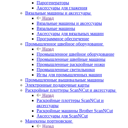
Парогенераторы
Аксессуары для глажения
Вязальные машины и аксессуары
Назад
Вязальные машины и аксессуары
Вязальные машины
Аксессуары для вязальных машин
Программное обеспечение
Промышленное швейное оборудование
Назад
Промышленное швейное оборудование
Промышленные швейные машины
Промышленные раскройные ножи
Промышленные светильники
Иглы для промышленных машин
Промышленные вышивальные машины
Электронные подарочные карты
Раскройные плоттеры ScanNCut и аксессуары
Назад
Раскройные плоттеры ScanNCut и
аксессуары
Раскройные машины Brother ScanNCut
Аксессуары для ScanNCut
Манекены портновские
Назад