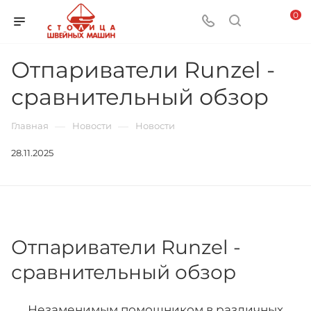
0
Отпариватели Runzel -
сравнительный обзор
—
—
Главная
Новости
Новости
28.11.2025
Отпариватели Runzel -
сравнительный обзор
Незаменимым помощником в различных