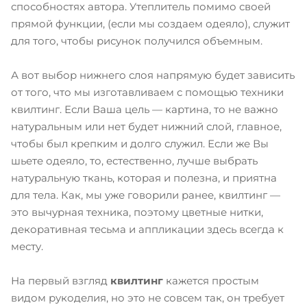
способностях автора. Утеплитель помимо своей
прямой функции, (если мы создаем одеяло), служит
для того, чтобы рисунок получился объемным.
А вот выбор нижнего слоя напрямую будет зависить
от того, что мы изготавливаем с помощью техники
квилтинг. Если Ваша цель — картина, то не важно
натуральным или нет будет нижний слой, главное,
чтобы был крепким и долго служил. Если же Вы
шьете одеяло, то, естественно, лучше выбрать
натуральную ткань, которая и полезна, и приятна
для тела. Как, мы уже говорили ранее, квилтинг —
это вычурная техника, поэтому цветные нитки,
декоративная тесьма и аппликации здесь всегда к
месту.
На первый взгляд
квилтинг
кажется простым
видом рукоделия, но это не совсем так, он требует