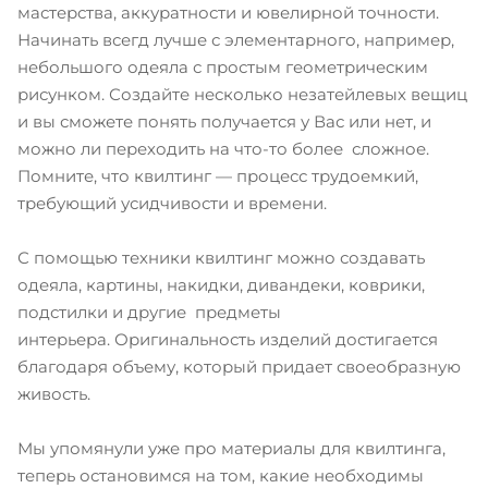
мастерства, аккуратности и ювелирной точности.
Начинать всегд лучше с элементарного, например,
небольшого одеяла с простым геометрическим
рисунком. Создайте несколько незатейлевых вещиц
и вы сможете понять получается у Вас или нет, и
можно ли переходить на что-то более сложное.
Помните, что квилтинг — процесс трудоемкий,
требующий усидчивости и времени.
С помощью техники квилтинг можно создавать
одеяла, картины, накидки, дивандеки, коврики,
подстилки и другие предметы
интерьера. Оригинальность изделий достигается
благодаря объему, который придает своеобразную
живость.
Мы упомянули уже про материалы для квилтинга,
теперь остановимся на том, какие необходимы