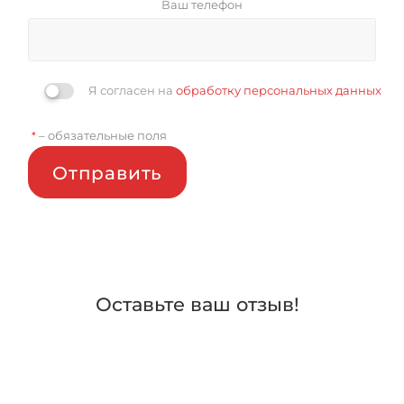
Ваш телефон
Я согласен на
обработку персональных данных
– обязательные поля
*
Отправить
Оставьте ваш отзыв!