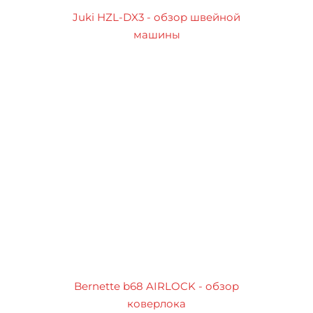
Juki HZL-DX3 - обзор швейной
машины
Bernette b68 AIRLOCK - обзор
коверлока