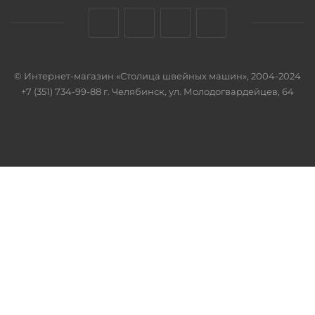
© Интернет-магазин «Столица швейных машин», 2004-2024
+7 (351) 734-99-88 г. Челябинск, ул. Молодогвардейцев, 64