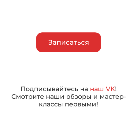
Приглашаем сравнить
машины в работе, прежде чем
сделать свой выбор
Записаться
Подписывайтесь на
наш VK
!
Смотрите наши обзоры и мастер-
классы первыми!