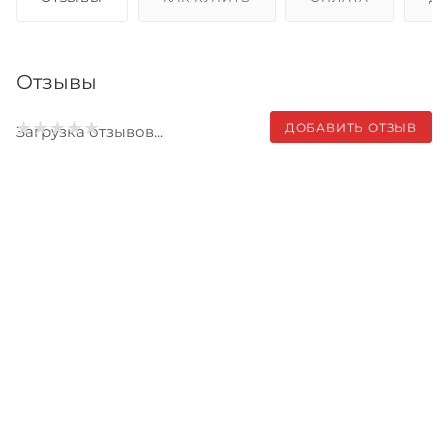
Отзывы
ДОБАВИТЬ ОТЗЫВ
Загрузка отзывов...
Записаться на бесплатный
тест-драйв