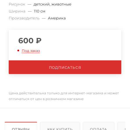
Рисунок
—
детский, животные
Ширина
—
110 см
Производитель
—
Америка
600
₽
Под заказ
ПОДПИСАТЬСЯ
Цена действительна только для интернет-магазина и может
отличаться от цен в розничном магазине
ОТЗЫВЫ
КАК КУПИТЬ
ОПЛАТА
Д