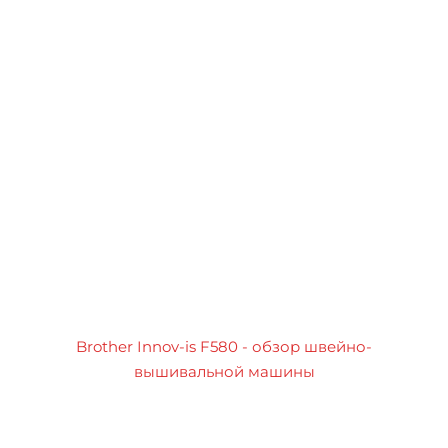
Brother Innov-is F580 - обзор швейно-
вышивальной машины