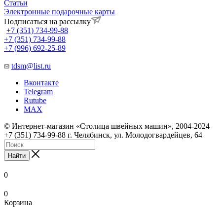
Статьи
Электронные подарочные карты
Подписаться на рассылку
+7 (351) 734-99-88
+7 (351) 734-99-88
+7 (996) 692-25-89
tdsm@list.ru
Вконтакте
Telegram
Rutube
MAX
© Интернет-магазин «Столица швейных машин», 2004-2024
+7 (351) 734-99-88 г. Челябинск, ул. Молодогвардейцев, 64
Найти
0
0
Корзина