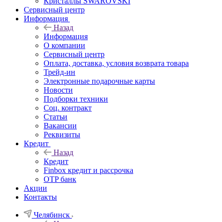
Кристаллы SWAROVSKI
Сервисный центр
Информация
Назад
Информация
О компании
Сервисный центр
Оплата, доставка, условия возврата товара
Трейд-ин
Электронные подарочные карты
Новости
Подборки техники
Соц. контракт
Статьи
Вакансии
Реквизиты
Кредит
Назад
Кредит
Finbox кредит и рассрочка
OTP банк
Акции
Контакты
Челябинск