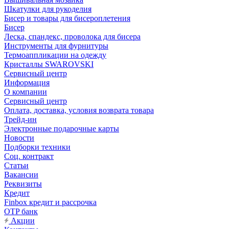
Шкатулки для рукоделия
Бисер и товары для бисероплетения
Бисер
Леска, спандекс, проволока для бисера
Инструменты для фурнитуры
Термоаппликации на одежду
Кристаллы SWAROVSKI
Сервисный центр
Информация
О компании
Сервисный центр
Оплата, доставка, условия возврата товара
Трейд-ин
Электронные подарочные карты
Новости
Подборки техники
Соц. контракт
Статьи
Вакансии
Реквизиты
Кредит
Finbox кредит и рассрочка
OTP банк
Акции