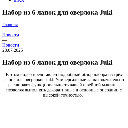
MAX
Набор из 6 лапок для оверлока Juki
Главная
—
Новости
—
Новости
28.07.2025
Набор из 6 лапок для оверлока Juki
В этом видео представлен подробный обзор набора из трёх
лапок для оверлоков Juki. Универсальные лапки значительно
расширяют функциональность вашей швейной машины,
позволяя выполнять декоративные и основные операции с
высокой точностью.