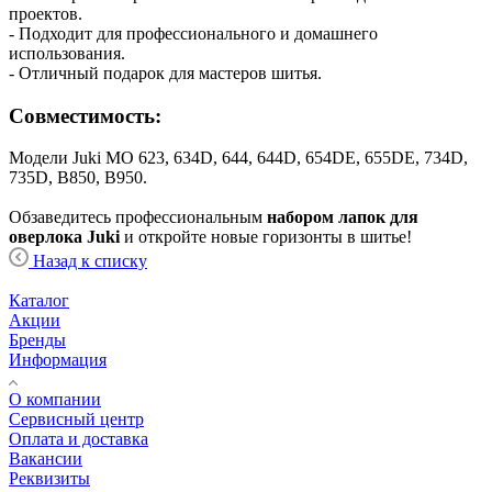
проектов.
- Подходит для профессионального и домашнего
использования.
- Отличный подарок для мастеров шитья.
Совместимость:
Модели Juki MO 623, 634D, 644, 644D, 654DE, 655DE, 734D,
735D, B850, B950.
Обзаведитесь профессиональным
набором лапок для
оверлока Juki
и откройте новые горизонты в шитье!
Назад к списку
Каталог
Акции
Бренды
Информация
О компании
Сервисный центр
Оплата и доставка
Вакансии
Реквизиты