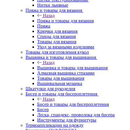
Нитки льняные
Пряжа и товары для вязания
Назад
Пряжа и товары для вязания
Пряжа
Крючки для вязания
Спицы для вязания
Товары для вязания
Уход за вязаными изделиями
Товары для изготовления кукол
Вышивка и товары для вышивания
Назад
Вышивка и товары для вышивания
Алмазная вышивка стразами
Товары для вышивания
Вышивальная мозаика
Шкатулки для рукоделия
Бисер и товары для бисероплетения
Назад
Бисер и товары для бисероплетения
Бисер
Леска, спандекс, проволока для бисера
Инструменты для фурнитуры
Термоаппликации на одежду