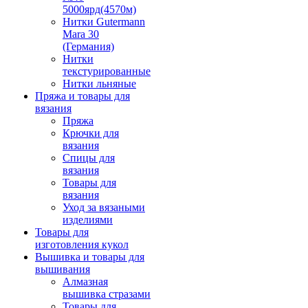
5000ярд(4570м)
Нитки Gutermann
Mara 30
(Германия)
Нитки
текстурированные
Нитки льняные
Пряжа и товары для
вязания
Пряжа
Крючки для
вязания
Спицы для
вязания
Товары для
вязания
Уход за вязаными
изделиями
Товары для
изготовления кукол
Вышивка и товары для
вышивания
Алмазная
вышивка стразами
Товары для