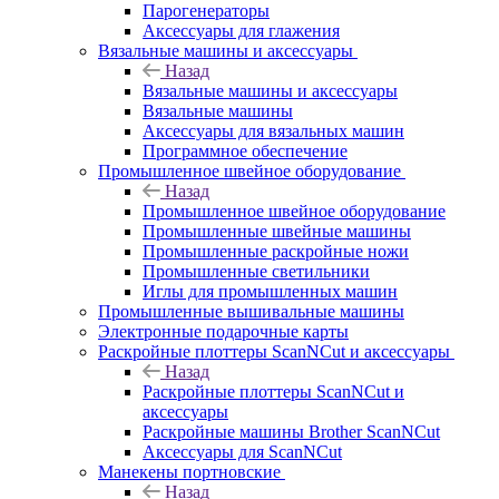
Парогенераторы
Аксессуары для глажения
Вязальные машины и аксессуары
Назад
Вязальные машины и аксессуары
Вязальные машины
Аксессуары для вязальных машин
Программное обеспечение
Промышленное швейное оборудование
Назад
Промышленное швейное оборудование
Промышленные швейные машины
Промышленные раскройные ножи
Промышленные светильники
Иглы для промышленных машин
Промышленные вышивальные машины
Электронные подарочные карты
Раскройные плоттеры ScanNCut и аксессуары
Назад
Раскройные плоттеры ScanNCut и
аксессуары
Раскройные машины Brother ScanNCut
Аксессуары для ScanNCut
Манекены портновские
Назад