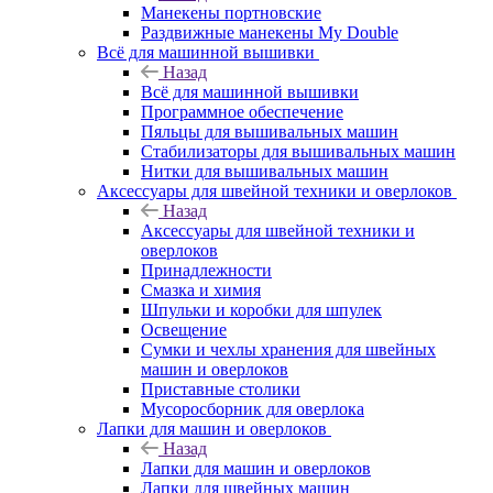
Манекены портновские
Раздвижные манекены My Double
Всё для машинной вышивки
Назад
Всё для машинной вышивки
Программное обеспечение
Пяльцы для вышивальных машин
Стабилизаторы для вышивальных машин
Нитки для вышивальных машин
Аксессуары для швейной техники и оверлоков
Назад
Аксессуары для швейной техники и
оверлоков
Принадлежности
Смазка и химия
Шпульки и коробки для шпулек
Освещение
Сумки и чехлы хранения для швейных
машин и оверлоков
Приставные столики
Мусоросборник для оверлока
Лапки для машин и оверлоков
Назад
Лапки для машин и оверлоков
Лапки для швейных машин