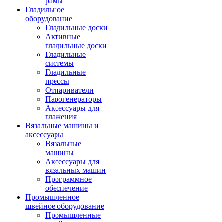
рамы
Гладильное
оборудование
Гладильные доски
Активные
гладильные доски
Гладильные
системы
Гладильные
прессы
Отпариватели
Парогенераторы
Аксессуары для
глажения
Вязальные машины и
аксессуары
Вязальные
машины
Аксессуары для
вязальных машин
Программное
обеспечение
Промышленное
швейное оборудование
Промышленные