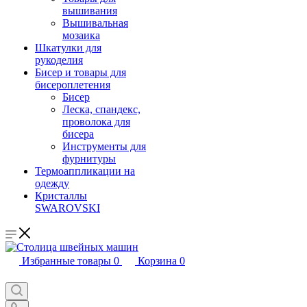
вышивания
Вышивальная
мозаика
Шкатулки для
рукоделия
Бисер и товары для
бисероплетения
Бисер
Леска, спандекс,
проволока для
бисера
Инструменты для
фурнитуры
Термоаппликации на
одежду
Кристаллы
SWAROVSKI
Избранные товары
0
Корзина
0