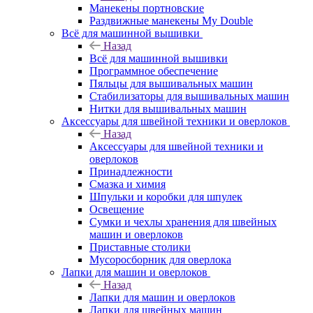
Манекены портновские
Раздвижные манекены My Double
Всё для машинной вышивки
Назад
Всё для машинной вышивки
Программное обеспечение
Пяльцы для вышивальных машин
Стабилизаторы для вышивальных машин
Нитки для вышивальных машин
Аксессуары для швейной техники и оверлоков
Назад
Аксессуары для швейной техники и
оверлоков
Принадлежности
Смазка и химия
Шпульки и коробки для шпулек
Освещение
Сумки и чехлы хранения для швейных
машин и оверлоков
Приставные столики
Мусоросборник для оверлока
Лапки для машин и оверлоков
Назад
Лапки для машин и оверлоков
Лапки для швейных машин