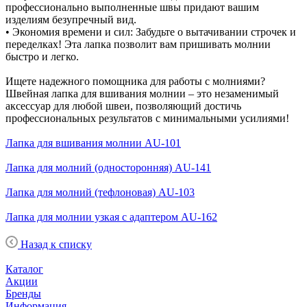
профессионально выполненные швы придают вашим
изделиям безупречный вид.
• Экономия времени и сил: Забудьте о вытачивании строчек и
переделках! Эта лапка позволит вам пришивать молнии
быстро и легко.
Ищете надежного помощника для работы с молниями?
Швейная лапка для вшивания молнии – это незаменимый
аксессуар для любой швеи, позволяющий достичь
профессиональных результатов с минимальными усилиями!
Лапка для вшивания молнии AU-101
Лапка для молний (односторонняя) AU-141
Лапка для молний (тефлоновая) AU-103
Лапка для молнии узкая с адаптером AU-162
Назад к списку
Каталог
Акции
Бренды
Информация