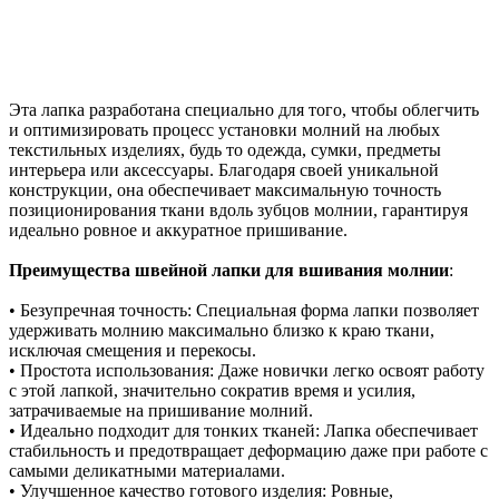
Эта лапка разработана специально для того, чтобы облегчить
и оптимизировать процесс установки молний на любых
текстильных изделиях, будь то одежда, сумки, предметы
интерьера или аксессуары. Благодаря своей уникальной
конструкции, она обеспечивает максимальную точность
позиционирования ткани вдоль зубцов молнии, гарантируя
идеально ровное и аккуратное пришивание.
Преимущества швейной лапки для вшивания молнии
:
• Безупречная точность: Специальная форма лапки позволяет
удерживать молнию максимально близко к краю ткани,
исключая смещения и перекосы.
• Простота использования: Даже новички легко освоят работу
с этой лапкой, значительно сократив время и усилия,
затрачиваемые на пришивание молний.
• Идеально подходит для тонких тканей: Лапка обеспечивает
стабильность и предотвращает деформацию даже при работе с
самыми деликатными материалами.
• Улучшенное качество готового изделия: Ровные,