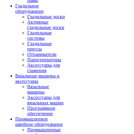
рамы
Гладильное
оборудование
Гладильные доски
Активные
гладильные доски
Гладильные
системы
Гладильные
прессы
Отпариватели
Парогенераторы
Аксессуары для
глажения
Вязальные машины и
аксессуары
Вязальные
машины
Аксессуары для
вязальных машин
Программное
обеспечение
Промышленное
швейное оборудование
Промышленные