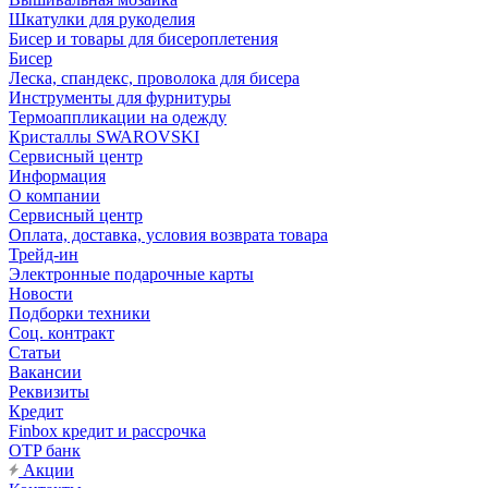
Шкатулки для рукоделия
Бисер и товары для бисероплетения
Бисер
Леска, спандекс, проволока для бисера
Инструменты для фурнитуры
Термоаппликации на одежду
Кристаллы SWAROVSKI
Сервисный центр
Информация
О компании
Сервисный центр
Оплата, доставка, условия возврата товара
Трейд-ин
Электронные подарочные карты
Новости
Подборки техники
Соц. контракт
Статьи
Вакансии
Реквизиты
Кредит
Finbox кредит и рассрочка
OTP банк
Акции